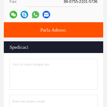
Fax:
86-0755-2101-5736
Parla Adesso.
Spedicaci