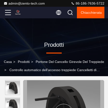
admin@zento-tech.com
86-186-7636-5722
Chiacchierata
Prodotti
Casa
>
Prodotti
>
Portone Del Cancello Girevole Del Treppiede
>
Controllo automatico dell'accesso treppiede Cancelletti di
sicurezza Impressione digitale Rs485 Interfaccia di
comunicazione