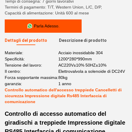
Tempi di consegna: 7 giorni lavorativi
Termini di pagamento: T/T, Western Union, L/C, D/P,
Capacità di alimentazione: Unità 600 al mese
Parla Adesso.
Dettagli del prodotto
Descrizione di prodotto
Materiale:
Acciaio inossidabile 304
Specificità:
1200*280*990mm
Tensione del lavoro:
AC220V±10% 50HZ±10%
Il centro:
Elettrovalvola a solenoide di DC24V
Forza sopportante massima:
80kg
garanzia:
1 anno
Controllo automatico dell'accesso treppiede Cancelletti di
sicurezza Impressione digitale Rs485 Interfaccia di
comunicazione
Controllo di accesso automatico del
giradischi a treppiede Impressione digitale
RS485 Interfaccia di comunicazione