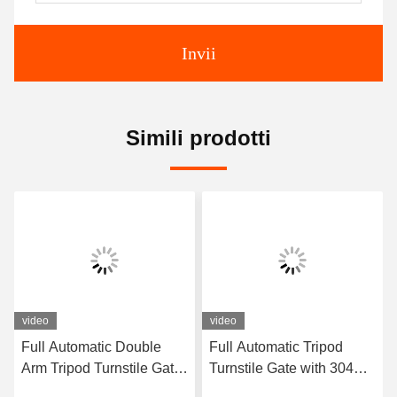
Invii
Simili prodotti
video
video
Full Automatic Double
Full Automatic Tripod
Arm Tripod Turnstile Gate
Turnstile Gate with 304
with RS485
Stainless Steel