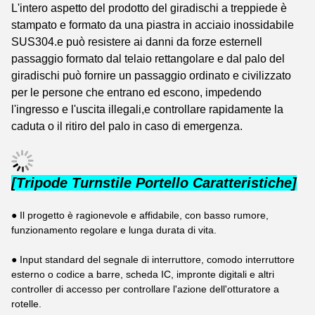
L'intero aspetto del prodotto del giradischi a treppiede è
stampato e formato da una piastra in acciaio inossidabile
SUS304.e può resistere ai danni da forze esterneIl
passaggio formato dal telaio rettangolare e dal palo del
giradischi può fornire un passaggio ordinato e civilizzato
per le persone che entrano ed escono, impedendo
l'ingresso e l'uscita illegali,e controllare rapidamente la
caduta o il ritiro del palo in caso di emergenza.
[Tripode Turnstile Portello Caratteristiche]
● Il progetto è ragionevole e affidabile, con basso rumore,
funzionamento regolare e lunga durata di vita.
● Input standard del segnale di interruttore, comodo interruttore
esterno o codice a barre, scheda IC, impronte digitali e altri
controller di accesso per controllare l'azione dell'otturatore a
rotelle.