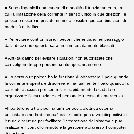
● Sono disponibili una varietà di modalità di funzionamento, tra
cui la limitazione della corrente in senso unico/in due direzioni, e
possono essere impostate in modo flessibile più combinazioni di
modalità di traffico.
● Per evitare contromisure, i pedoni che entrano nel passaggio
dalla direzione opposta saranno immediatamente bloccati.
● Anti-tailgating per evitare situazioni non autorizzate che
coinvolgono troppe persone contemporaneamente.
● La porta a treppiede ha la funzione di abbassare il palo quando
la corrente è spenta e di sollevare manualmente il palo quando la
corrente è accesa.per controllare rapidamente la caduta e
organizzare l'evacuazione del personale in caso di emergenza.
●Il portellone a tre piedi ha un'interfaccia elettrica esterna
unificata e standard che può essere collegata a vari dispositivi di
lettura e scrittura per facilitare l'integrazione del sistema,e può
realizzare il controllo remoto e la gestione attraverso il computer
di gestione.