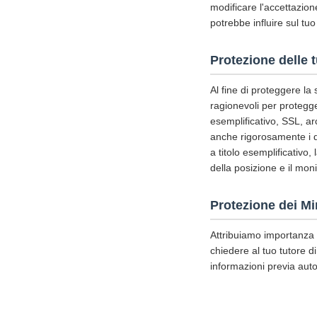
modificare l'accettazione
potrebbe influire sul tuo
Protezione delle 
Al fine di proteggere la
ragionevoli per protegger
esemplificativo, SSL, ar
anche rigorosamente i di
a titolo esemplificativo,
della posizione e il mon
Protezione dei Mi
Attribuiamo importanza a
chiedere al tuo tutore di
informazioni previa auto