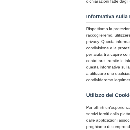
dichiarazioni fatte dagli 
Informativa sulla
Rispettiamo la protezione
raccoglieremo, utilizze
privacy. Questa informativ
condivisione e la protez
per aiutarti a capire c
contattarci tramite le i
questa informativa sulla
a utilizzare uno qualsia
condivideremo legalment
Utilizzo dei Cooki
Per offrirti un'esperienz
servizi forniti dalla pia
dalle applicazioni assoc
preghiamo di comprender