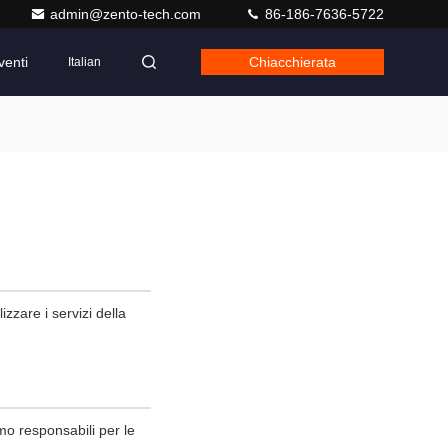
admin@zento-tech.com
86-186-7636-5722
venti
Chiacchierata
Italian
zzare i servizi della
mo responsabili per le