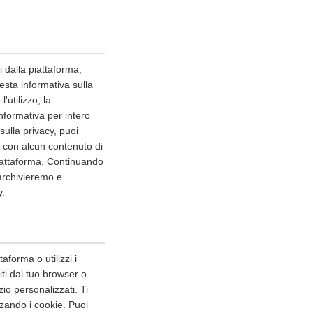
i dalla piattaforma,
esta informativa sulla
'utilizzo, la
nformativa per intero
ulla privacy, puoi
o con alcun contenuto di
piattaforma. Continuando
 archivieremo e
y.
aforma o utilizzi i
niti dal tuo browser o
io personalizzati. Ti
zando i cookie. Puoi