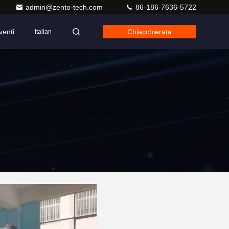
admin@zento-tech.com
86-186-7636-5722
venti
Chiacchierata
Italian