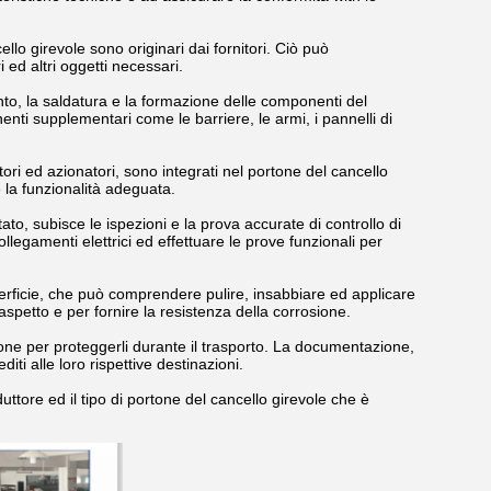
ello girevole sono originari dai fornitori. Ciò può
 ed altri oggetti necessari.
nto, la saldatura e la formazione delle componenti del
enti supplementari come le barriere, le armi, i pannelli di
tori ed azionatori, sono integrati nel portone del cancello
e la funzionalità adeguata.
to, subisce le ispezioni e la prova accurate di controllo di
collegamenti elettrici ed effettuare le prove funzionali per
uperficie, che può comprendere pulire, insabbiare ed applicare
'aspetto e per fornire la resistenza della corrosione.
zione per proteggerli durante il trasporto. La documentazione,
iti alle loro rispettive destinazioni.
ttore ed il tipo di portone del cancello girevole che è