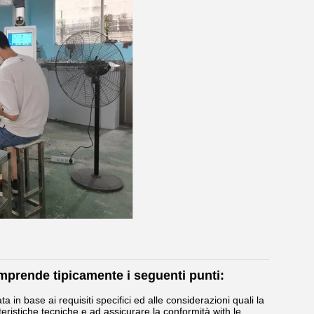
omprende tipicamente i seguenti punti:
 in base ai requisiti specifici ed alle considerazioni quali la
tteristiche tecniche e ad assicurare la conformità with le