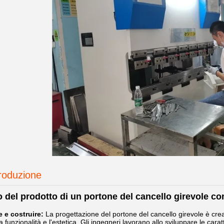
produzione
o del prodotto di un portone del cancello girevole c
 e costruire:
La progettazione del portone del cancello girevole è creata
 funzionalità e l'estetica. Gli ingegneri lavorano allo sviluppare le cara