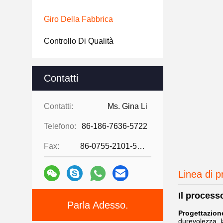
Giro Della Fabbrica
Controllo Di Qualità
Contatti
Contatti:
Ms. Gina Li
Telefono:
86-186-7636-5722
Fax:
86-0755-2101-5736
Linea di 
Il process
Parla Adesso.
Progettazione
durevolezza, la