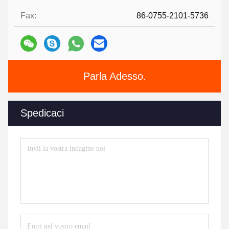
Fax:
86-0755-2101-5736
Parla Adesso.
Spedicaci