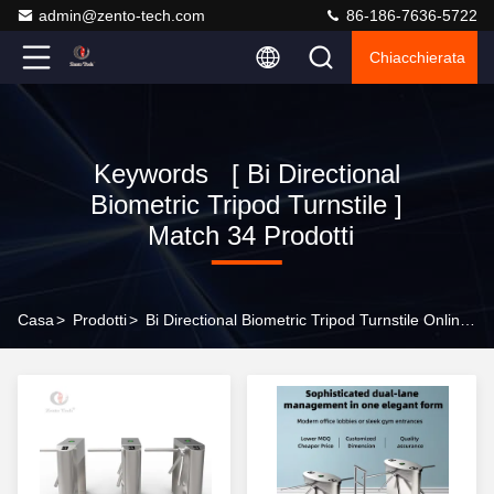
admin@zento-tech.com
86-186-7636-5722
Chiacchierata
Keywords [ Bi Directional
Biometric Tripod Turnstile ]
Match 34 Prodotti
Casa
>
Prodotti
>
Bi Directional Biometric Tripod Turnstile Online Manufacturer