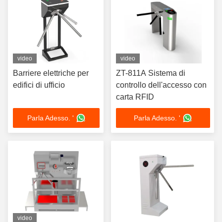
video
video
Barriere elettriche per
ZT-811A Sistema di
edifici di ufficio
controllo dell'accesso con
carta RFID
Parla Adesso. '
Parla Adesso. '
video