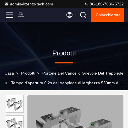
admin@zento-tech.com
86-186-7636-5722
Chiacchierata
Prodotti
Casa
>
Prodotti
>
Portone Del Cancello Girevole Del Treppiede
>
Tempo d'apertura 0.2s del treppiede di larghezza 550mm del
passaggio del portone automatico del cancello girevole