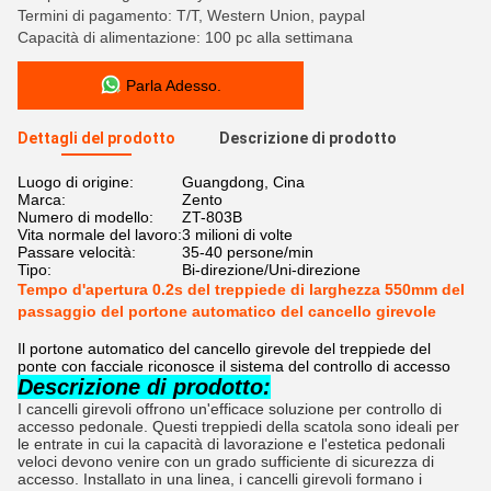
Termini di pagamento: T/T, Western Union, paypal
Capacità di alimentazione: 100 pc alla settimana
Parla Adesso.
Dettagli del prodotto
Descrizione di prodotto
Luogo di origine:
Guangdong, Cina
Marca:
Zento
Numero di modello:
ZT-803B
Vita normale del lavoro:
3 milioni di volte
Passare velocità:
35-40 persone/min
Tipo:
Bi-direzione/Uni-direzione
Tempo d'apertura 0.2s del treppiede di larghezza 550mm del
passaggio del portone automatico del cancello girevole
Il portone automatico del cancello girevole del treppiede del
ponte con facciale riconosce il sistema del controllo di accesso
Descrizione di prodotto:
I cancelli girevoli offrono un'efficace soluzione per controllo di 
accesso pedonale. Questi treppiedi della scatola sono ideali per 
le entrate in cui la capacità di lavorazione e l'estetica pedonali 
veloci devono venire con un grado sufficiente di sicurezza di 
accesso. Installato in una linea, i cancelli girevoli formano i 