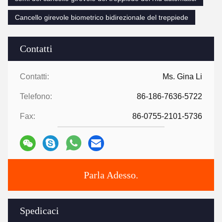
Cancello girevole biometrico bidirezionale del treppiede
Contatti
Contatti:
Ms. Gina Li
Telefono:
86-186-7636-5722
Fax:
86-0755-2101-5736
Parla Adesso.
Spedicaci