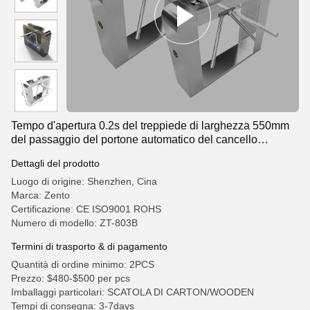
Tempo d'apertura 0.2s del treppiede di larghezza 550mm
del passaggio del portone automatico del cancello
girevole
Dettagli del prodotto
Luogo di origine: Shenzhen, Cina
Marca: Zento
Certificazione: CE ISO9001 ROHS
Numero di modello: ZT-803B
Termini di trasporto & di pagamento
Quantità di ordine minimo: 2PCS
Prezzo: $480-$500 per pcs
Imballaggi particolari: SCATOLA DI CARTON/WOODEN
Tempi di consegna: 3-7days