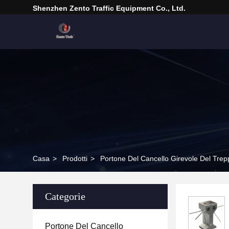
Shenzhen Zento Traffic Equipment Co., Ltd.
Casa
>
Prodotti
>
Portone Del Cancello Girevole Del Trep
Categorie
Portone Del Cancello