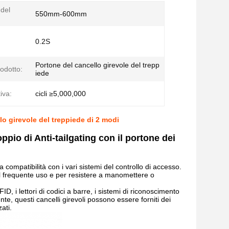
del
550mm-600mm
0.2S
Portone del cancello girevole del trepp
odotto:
iede
iva:
cicli ≥5,000,000
lo girevole del treppiede di 2 modi
ppio di Anti-tailgating con il portone dei
la compatibilità con i vari sistemi del controllo di accesso.
 al frequente uso e per resistere a manomettere o
D, i lettori di codici a barre, i sistemi di riconoscimento
nte, questi cancelli girevoli possono essere forniti dei
ati.