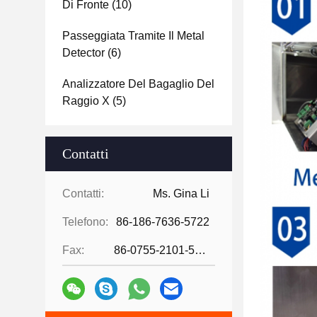
Di Fronte
(10)
Passeggiata Tramite Il Metal
Detector
(6)
Analizzatore Del Bagaglio Del
Raggio X
(5)
Contatti
Contatti:
Ms. Gina Li
Telefono:
86-186-7636-5722
Fax:
86-0755-2101-5736