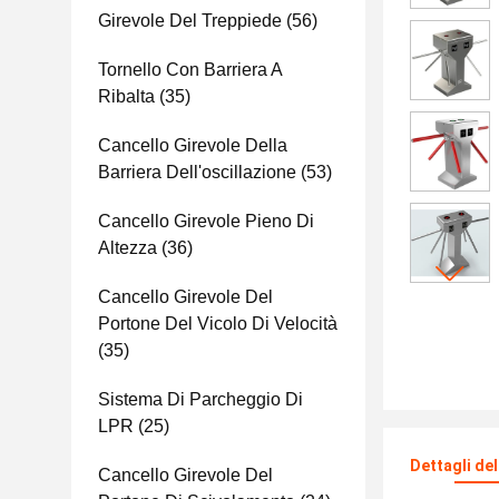
Girevole Del Treppiede
(56)
Tornello Con Barriera A
Ribalta
(35)
Cancello Girevole Della
Barriera Dell'oscillazione
(53)
Cancello Girevole Pieno Di
Altezza
(36)
Cancello Girevole Del
Portone Del Vicolo Di Velocità
(35)
Sistema Di Parcheggio Di
LPR
(25)
Dettagli de
Cancello Girevole Del