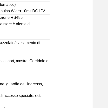
tomatico)
o impulso Wide>10ms DC12V
azione RS485
essore è niente di
zzolato/rivestimento di
o, sport, mostra, Corridoio di
i
ne, guardia dell'ingresso,
di accesso speciale, ect.