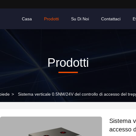
Casa
Prodotti
Su Di Noi
Contattaci
E
Prodotti
piede
>
Sistema verticale 0.5NM/24V del controllo di accesso del trep
Sistema v
accesso de