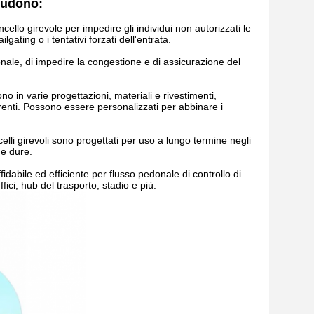
cludono:
ancello girevole per impedire gli individui non autorizzati le
gating o i tentativi forzati dell'entrata.
edonale, di impedire la congestione e di assicurazione del
ono in varie progettazioni, materiali e rivestimenti,
ferenti. Possono essere personalizzati per abbinare i
celli girevoli sono progettati per uso a lungo termine negli
he dure.
fidabile ed efficiente per flusso pedonale di controllo di
ici, hub del trasporto, stadio e più.