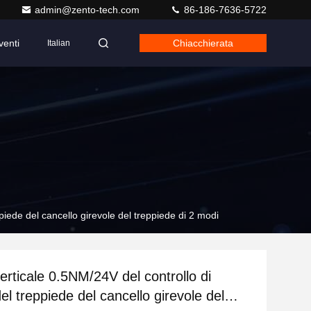
admin@zento-tech.com
86-186-7636-5722
venti
Chiacchierata
Italian
piede del cancello girevole del treppiede di 2 modi
erticale 0.5NM/24V del controllo di
l treppiede del cancello girevole del