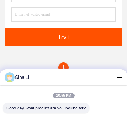
Invii
1
Gina Li
10:55 PM
Good day, what product are you looking for?
Shenzhen Zento Traffic Equipment Co., Ltd.