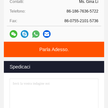
Contatti:
Ms. Gina Li
Telefono:
86-186-7636-5722
Fax:
86-0755-2101-5736
Parla Adesso.
Spedicaci