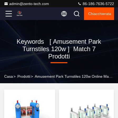
admin@zento-tech.com
86-186-7636-5722
Chiacchierata
Keywords [ Amusement Park
Turnstiles 120w ] Match 7
Prodotti
Casa
>
Prodotti
>
Amusement Park Turnstiles 120w Online Manufacturer