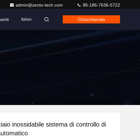
admin@zento-tech.com
86-186-7636-5722
venti
Chiacchierata
Italian
iaio inossidabile sistema di controllo di
automatico