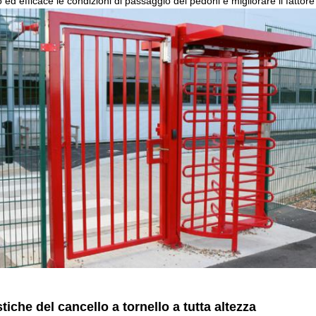
ed efficace le condizioni di passaggio dei pedoni e migliorare il fattore
stiche del cancello a tornello a tutta altezza