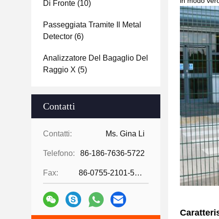
in modo vero 
Di Fronte
(10)
Passeggiata Tramite Il Metal
Detector
(6)
Analizzatore Del Bagaglio Del
Raggio X
(5)
Contatti
Contatti:
Ms. Gina Li
Telefono:
86-186-7636-5722
Fax:
86-0755-2101-5736
Caratteri