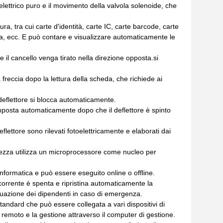
elettrico puro e il movimento della valvola solenoide, che
ura, tra cui carte d'identità, carte IC, carte barcode, carte
ica, ecc. E può contare e visualizzare automaticamente le
 il cancello venga tirato nella direzione opposta.si
a freccia dopo la lettura della scheda, che richiede ai
 deflettore si blocca automaticamente.
eimposta automaticamente dopo che il deflettore è spinto
eflettore sono rilevati fotoelettricamente e elaborati dai
 altezza utilizza un microprocessore come nucleo per
informatica e può essere eseguito online o offline.
 corrente è spenta e ripristina automaticamente la
uazione dei dipendenti in caso di emergenza.
 standard che può essere collegata a vari dispositivi di
llo remoto e la gestione attraverso il computer di gestione.