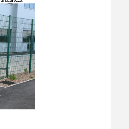
 di sicurezza.