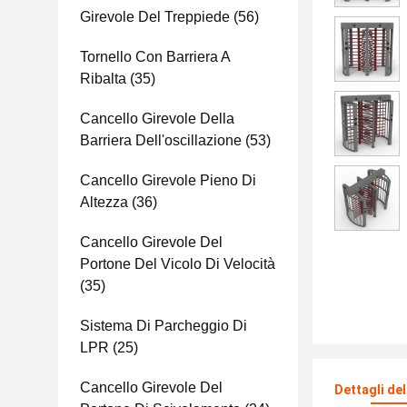
Girevole Del Treppiede
(56)
Tornello Con Barriera A
Ribalta
(35)
Cancello Girevole Della
Barriera Dell'oscillazione
(53)
Cancello Girevole Pieno Di
Altezza
(36)
Cancello Girevole Del
Portone Del Vicolo Di Velocità
(35)
Sistema Di Parcheggio Di
LPR
(25)
Cancello Girevole Del
Dettagli de