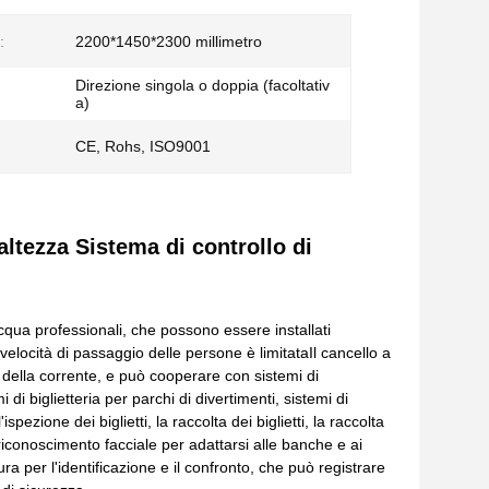
:
2200*1450*2300 millimetro
Direzione singola o doppia (facoltativ
a)
CE, Rohs, ISO9001
 altezza Sistema di controllo di
acqua professionali, che possono essere installati
a velocità di passaggio delle persone è limitataIl cancello a
ne della corrente, e può cooperare con sistemi di
i di biglietteria per parchi di divertimenti, sistemi di
'ispezione dei biglietti, la raccolta dei biglietti, la raccolta
 riconoscimento facciale per adattarsi alle banche e ai
ra per l'identificazione e il confronto, che può registrare