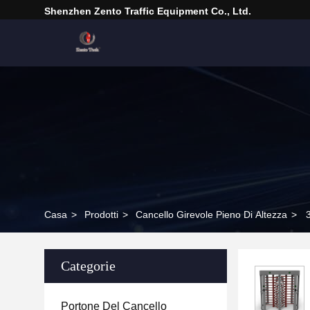
Shenzhen Zento Traffic Equipment Co., Ltd.
Casa
>
Prodotti
>
Cancello Girevole Pieno Di Altezza
>
Categorie
Portone Del Cancello