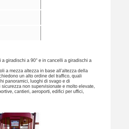
 a giradischi a 90° e in cancelli a giradischi a
icoli a mezza altezza in base all'altezza della
chiedono un alto ordine del traffico, quali
oghi panoramici, luoghi di svago e di
 di sicurezza non supervisionate e molto elevate,
ive, cantieri, aeroporti, edifici per uffici,