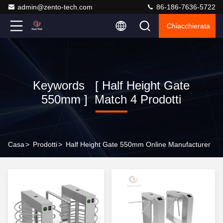
admin@zento-tech.com
86-186-7636-5722
Chiacchierata
Keywords [ Half Height Gate
550mm ] Match 4 Prodotti
Casa
>
Prodotti
>
Half Height Gate 550mm Online Manufacturer