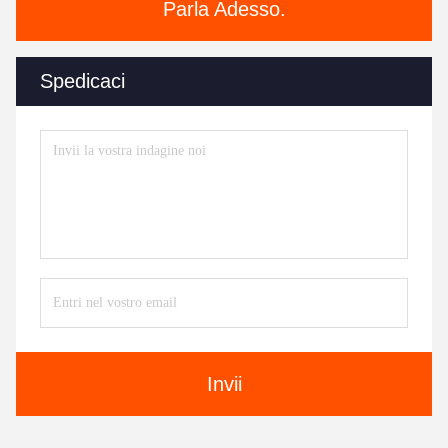
Parla Adesso.
Spedicaci
Invii