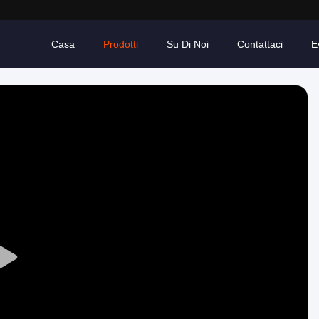
Casa
Prodotti
Su Di Noi
Contattaci
E
Play
Video