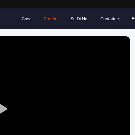
Casa
Prodotti
Su Di Noi
Contattaci
E
Play
Video