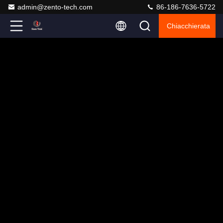
admin@zento-tech.com
86-186-7636-5722
Chiacchierata