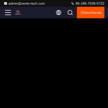
admin@zento-tech.com
86-186-7636-5722
Chiacchierata