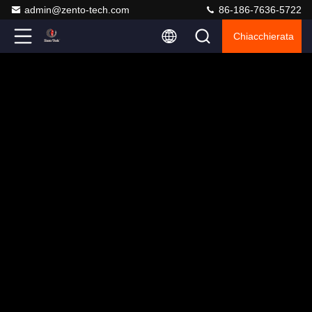
admin@zento-tech.com
86-186-7636-5722
Chiacchierata