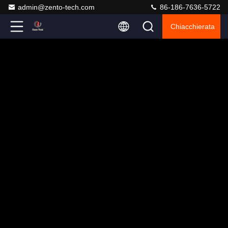
admin@zento-tech.com
86-186-7636-5722
Chiacchierata