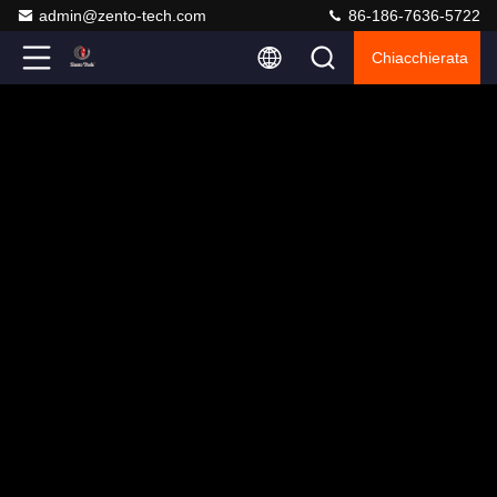
admin@zento-tech.com
86-186-7636-5722
Chiacchierata