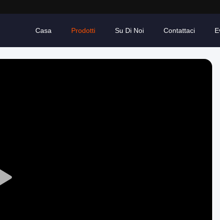
Casa
Prodotti
Su Di Noi
Contattaci
E
Play
Video