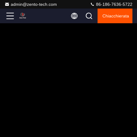
admin@zento-tech.com
86-186-7636-5722
Chiacchierata