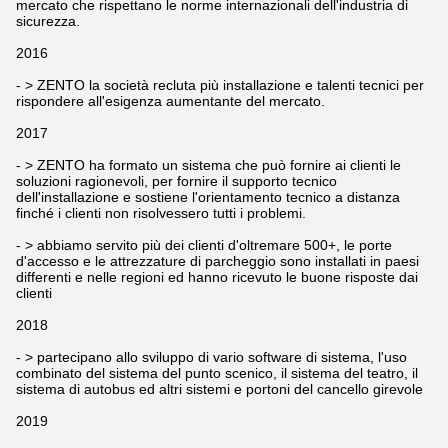
mercato che rispettano le norme internazionali dell'industria di
sicurezza.
2016
- > ZENTO la società recluta più installazione e talenti tecnici per
rispondere all'esigenza aumentante del mercato.
2017
- > ZENTO ha formato un sistema che può fornire ai clienti le
soluzioni ragionevoli, per fornire il supporto tecnico
dell'installazione e sostiene l'orientamento tecnico a distanza
finché i clienti non risolvessero tutti i problemi.
- > abbiamo servito più dei clienti d'oltremare 500+, le porte
d'accesso e le attrezzature di parcheggio sono installati in paesi
differenti e nelle regioni ed hanno ricevuto le buone risposte dai
clienti
2018
- > partecipano allo sviluppo di vario software di sistema, l'uso
combinato del sistema del punto scenico, il sistema del teatro, il
sistema di autobus ed altri sistemi e portoni del cancello girevole
2019