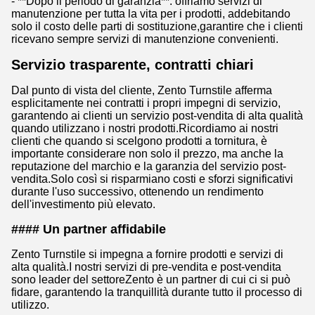
- **Dopo il periodo di garanzia**: offriamo servizi di
manutenzione per tutta la vita per i prodotti, addebitando
solo il costo delle parti di sostituzione,garantire che i clienti
ricevano sempre servizi di manutenzione convenienti.
Servizio trasparente, contratti chiari
Dal punto di vista del cliente, Zento Turnstile afferma
esplicitamente nei contratti i propri impegni di servizio,
garantendo ai clienti un servizio post-vendita di alta qualità
quando utilizzano i nostri prodotti.Ricordiamo ai nostri
clienti che quando si scelgono prodotti a tornitura, è
importante considerare non solo il prezzo, ma anche la
reputazione del marchio e la garanzia del servizio post-
vendita.Solo così si risparmiano costi e sforzi significativi
durante l'uso successivo, ottenendo un rendimento
dell'investimento più elevato.
#### Un partner affidabile
Zento Turnstile si impegna a fornire prodotti e servizi di
alta qualità.I nostri servizi di pre-vendita e post-vendita
sono leader del settoreZento è un partner di cui ci si può
fidare, garantendo la tranquillità durante tutto il processo di
utilizzo.