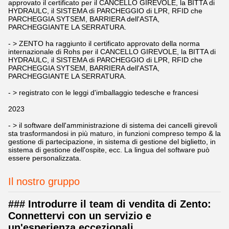
approvato il certificato per il CANCELLO GIREVOLE, la BITTA di
HYDRAULC, il SISTEMA di PARCHEGGIO di LPR, RFID che
PARCHEGGIA SYTSEM, BARRIERA dell'ASTA,
PARCHEGGIANTE LA SERRATURA.
- > ZENTO ha raggiunto il certificato approvato della norma
internazionale di Rohs per il CANCELLO GIREVOLE, la BITTA di
HYDRAULC, il SISTEMA di PARCHEGGIO di LPR, RFID che
PARCHEGGIA SYTSEM, BARRIERA dell'ASTA,
PARCHEGGIANTE LA SERRATURA.
- > registrato con le leggi d'imballaggio tedesche e francesi
2023
- > il software dell'amministrazione di sistema dei cancelli girevoli
sta trasformandosi in più maturo, in funzioni compreso tempo & la
gestione di partecipazione, in sistema di gestione del biglietto, in
sistema di gestione dell'ospite, ecc. La lingua del software può
essere personalizzata.
Il nostro gruppo
### Introdurre il team di vendita di Zento:
Connettervi con un servizio e
un'esperienza eccezionali