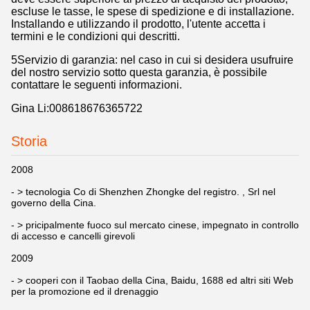
escluse le tasse, le spese di spedizione e di installazione.
Installando e utilizzando il prodotto, l'utente accetta i
termini e le condizioni qui descritti.
5Servizio di garanzia: nel caso in cui si desidera usufruire
del nostro servizio sotto questa garanzia, è possibile
contattare le seguenti informazioni.
Gina Li:008618676365722
Storia
2008
- > tecnologia Co di Shenzhen Zhongke del registro. , Srl nel
governo della Cina.
- > pricipalmente fuoco sul mercato cinese, impegnato in controllo
di accesso e cancelli girevoli
2009
- > cooperi con il Taobao della Cina, Baidu, 1688 ed altri siti Web
per la promozione ed il drenaggio