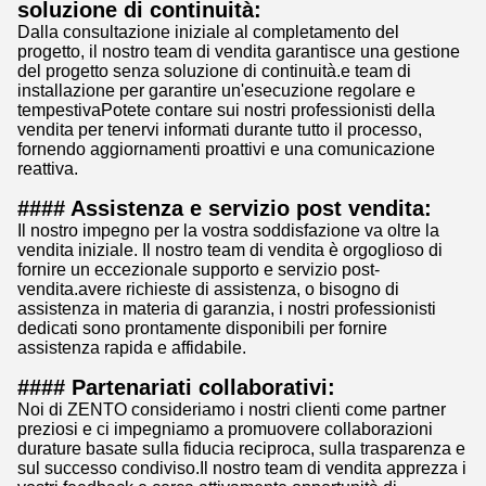
soluzione di continuità:
Dalla consultazione iniziale al completamento del
progetto, il nostro team di vendita garantisce una gestione
del progetto senza soluzione di continuità.e team di
installazione per garantire un'esecuzione regolare e
tempestivaPotete contare sui nostri professionisti della
vendita per tenervi informati durante tutto il processo,
fornendo aggiornamenti proattivi e una comunicazione
reattiva.
#### Assistenza e servizio post vendita:
Il nostro impegno per la vostra soddisfazione va oltre la
vendita iniziale. Il nostro team di vendita è orgoglioso di
fornire un eccezionale supporto e servizio post-
vendita.avere richieste di assistenza, o bisogno di
assistenza in materia di garanzia, i nostri professionisti
dedicati sono prontamente disponibili per fornire
assistenza rapida e affidabile.
#### Partenariati collaborativi:
Noi di ZENTO consideriamo i nostri clienti come partner
preziosi e ci impegniamo a promuovere collaborazioni
durature basate sulla fiducia reciproca, sulla trasparenza e
sul successo condiviso.Il nostro team di vendita apprezza i