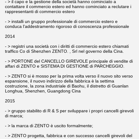
- > il capo e la gestione della società hanno cominciato a
contattare il commercio estero ed hanno cominciato a reclutare i
rappresentanti di commercio estero
- > installi un gruppo professionale di commercio estero e
conduca l'addestramento rigoroso di conoscenza professionale
2014
- > registri una società con i diritti di commercio estero chiamati
traffico Co di Shenzhen ZENTO. , Srl nel governo della Cina.
- > PORTONE del CANCELLO GIREVOLE principale di vendite di
affari di ZENTO e SISTEMA DI GESTIONE di PARCHEGGIO.
- > ZENTO si è mosso per la prima volta verso il nuovo sito verso
espansione, il nuovo indirizzo della fabbrica è la settima
costruzione, la zona industriale di Baohu, il distretto di Guanlan
Longhua, Shenzhen, Guangdong Cina
2015
- > gruppo stabilito di R & S per sviluppare i propri cancelli girevoli
di marca;
- > la marca di ZENTO è uscito formalmente;
- > ZENTO progetta, fabbrica e con successo cancelli girevoli del