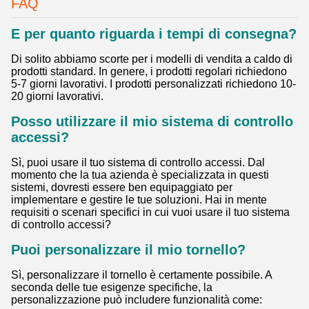
9:42 AM
Good day, what product are you looking for?