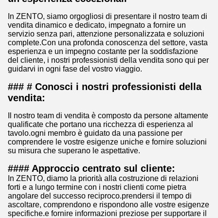
In ZENTO, siamo orgogliosi di presentare il nostro team di
vendita dinamico e dedicato, impegnato a fornire un
servizio senza pari, attenzione personalizzata e soluzioni
complete.Con una profonda conoscenza del settore, vasta
esperienza e un impegno costante per la soddisfazione
del cliente, i nostri professionisti della vendita sono qui per
guidarvi in ogni fase del vostro viaggio.
### # Conosci i nostri professionisti della
vendita:
Il nostro team di vendita è composto da persone altamente
qualificate che portano una ricchezza di esperienza al
tavolo.ogni membro è guidato da una passione per
comprendere le vostre esigenze uniche e fornire soluzioni
su misura che superano le aspettative.
#### Approccio centrato sul cliente:
In ZENTO, diamo la priorità alla costruzione di relazioni
forti e a lungo termine con i nostri clienti come pietra
angolare del successo reciproco.prendersi il tempo di
ascoltare, comprendono e rispondono alle vostre esigenze
specifiche.e fornire informazioni preziose per supportare il