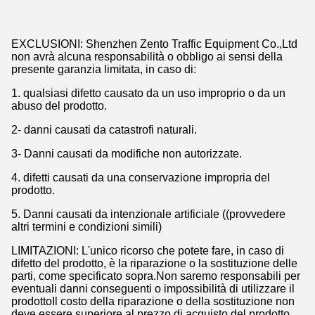
EXCLUSIONI: Shenzhen Zento Traffic Equipment Co.,Ltd
non avrà alcuna responsabilità o obbligo ai sensi della
presente garanzia limitata, in caso di:
1. qualsiasi difetto causato da un uso improprio o da un
abuso del prodotto.
2- danni causati da catastrofi naturali.
3- Danni causati da modifiche non autorizzate.
4. difetti causati da una conservazione impropria del
prodotto.
5. Danni causati da intenzionale artificiale ((provvedere
altri termini e condizioni simili)
LIMITAZIONI: L'unico ricorso che potete fare, in caso di
difetto del prodotto, è la riparazione o la sostituzione delle
parti, come specificato sopra.Non saremo responsabili per
eventuali danni conseguenti o impossibilità di utilizzare il
prodottoIl costo della riparazione o della sostituzione non
deve essere superiore al prezzo di acquisto del prodotto,