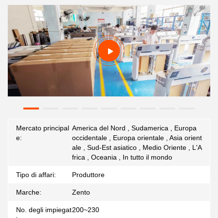
Mercato principal
America del Nord , Sudamerica , Europa
e:
occidentale , Europa orientale , Asia orient
ale , Sud-Est asiatico , Medio Oriente , L'A
frica , Oceania , In tutto il mondo
Tipo di affari:
Produttore
Marche:
Zento
No. degli impiegat
200~230