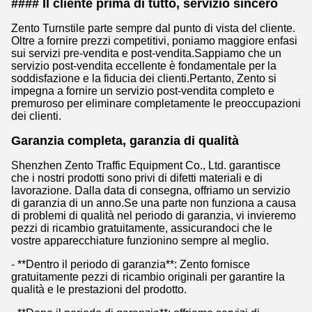
#### Il cliente prima di tutto, servizio sincero
Zento Turnstile parte sempre dal punto di vista del cliente.
Oltre a fornire prezzi competitivi, poniamo maggiore enfasi
sui servizi pre-vendita e post-vendita.Sappiamo che un
servizio post-vendita eccellente è fondamentale per la
soddisfazione e la fiducia dei clienti.Pertanto, Zento si
impegna a fornire un servizio post-vendita completo e
premuroso per eliminare completamente le preoccupazioni
dei clienti.
Garanzia completa, garanzia di qualità
Shenzhen Zento Traffic Equipment Co., Ltd. garantisce
che i nostri prodotti sono privi di difetti materiali e di
lavorazione. Dalla data di consegna, offriamo un servizio
di garanzia di un anno.Se una parte non funziona a causa
di problemi di qualità nel periodo di garanzia, vi invieremo
pezzi di ricambio gratuitamente, assicurandoci che le
vostre apparecchiature funzionino sempre al meglio.
- **Dentro il periodo di garanzia**: Zento fornisce
gratuitamente pezzi di ricambio originali per garantire la
qualità e le prestazioni del prodotto.