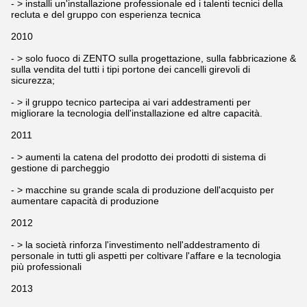
- > installi un'installazione professionale ed i talenti tecnici della
recluta e del gruppo con esperienza tecnica
2010
- > solo fuoco di ZENTO sulla progettazione, sulla fabbricazione &
sulla vendita del tutti i tipi portone dei cancelli girevoli di
sicurezza;
- > il gruppo tecnico partecipa ai vari addestramenti per
migliorare la tecnologia dell'installazione ed altre capacità.
2011
- > aumenti la catena del prodotto dei prodotti di sistema di
gestione di parcheggio
- > macchine su grande scala di produzione dell'acquisto per
aumentare capacità di produzione
2012
- > la società rinforza l'investimento nell'addestramento di
personale in tutti gli aspetti per coltivare l'affare e la tecnologia
più professionali
2013