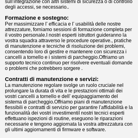
sull'integrazione con altri sistemi di sicurezza o di controllo
degli accessi, se necessario..
Formazione e sostegno:
Per massimizzare l' efficacia e l' usabilità delle nostre
attrezzature, forniamo sessioni di formazione completa per
il vostro personale.I nostri esperti istruttori guideranno la
vostra squadra attraverso le procedure operative., pratiche
di manutenzione e tecniche di risoluzione dei problemi,
consentendo loro di gestire e mantenere con sicurezza i
cancelli a tornello e i sistemi di parcheggio.Offriamo un
supporto tecnico continuo per risolvere eventuali domande
o problemi che potrebbero sorgere .
Contratti di manutenzione e servizi:
La manutenzione regolare svolge un ruolo cruciale nel
prolungare la durata di vita e le prestazioni ottimali dei
vostri cancelli a tornello e dell' equipaggiamento del
sistema di parcheggio.Offriamo piani di manutenzione
flessibili e contratti di servizio per garantire l'affidabilità e la
funzionalità dei vostri investimentiI nostri tecnici esperti
effettuano ispezioni di routine, eseguono le riparazioni
necessarie e tengono aggiornata la vostra attrezzatura con
gli ultimi aggiornamenti di firmware e software.