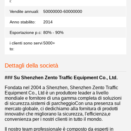
i:
Vendite annuali:
50000000-60000000
Anno stabilito:
2014
Esportazione p.c:
80% - 90%
i clienti sono servi
5000+
to:
Dettagli della società
### Su Shenzhen Zento Traffic Equipment Co., Ltd.
Fondata nel 2004 a Shenzhen, Shenzhen Zento Traffic
Equipment Co., Ltd è un produttore leader a livello
mondiale e fornitore di una gamma completa di soluzioni
di sicurezza.sistemi di parcheggioCon una presenza sul
mercato globale, ci dedichiamo alla fornitura di prodotti
innovativi che migliorano la sicurezza, l'efficienza,e
convenienza per i nostri clienti in tutto il mondo.
Il nostro team professionale è composto da esperti in