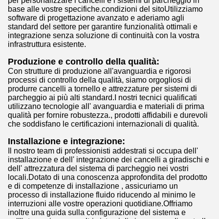
per personalizzare i cancelli e i sistemi di parcheggio in
base alle vostre specifiche.condizioni del sitoUtilizziamo
software di progettazione avanzato e aderiamo agli
standard del settore per garantire funzionalità ottimali e
integrazione senza soluzione di continuità con la vostra
infrastruttura esistente.
Produzione e controllo della qualità:
Con strutture di produzione all'avanguardia e rigorosi
processi di controllo della qualità, siamo orgogliosi di
produrre cancelli a tornello e attrezzature per sistemi di
parcheggio ai più alti standard.I nostri tecnici qualificati
utilizzano tecnologie all' avanguardia e materiali di prima
qualità per fornire robustezza., prodotti affidabili e durevoli
che soddisfano le certificazioni internazionali di qualità.
Installazione e integrazione:
Il nostro team di professionisti addestrati si occupa dell'
installazione e dell' integrazione dei cancelli a giradischi e
dell' attrezzatura del sistema di parcheggio nei vostri
locali.Dotato di una conoscenza approfondita del prodotto
e di competenze di installazione , assicuriamo un
processo di installazione fluido riducendo al minimo le
interruzioni alle vostre operazioni quotidiane.Offriamo
inoltre una guida sulla configurazione del sistema e