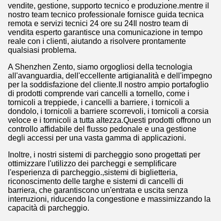
vendite, gestione, supporto tecnico e produzione.mentre il
nostro team tecnico professionale fornisce guida tecnica
remota e servizi tecnici 24 ore su 24Il nostro team di
vendita esperto garantisce una comunicazione in tempo
reale con i clienti, aiutando a risolvere prontamente
qualsiasi problema.
A Shenzhen Zento, siamo orgogliosi della tecnologia
all'avanguardia, dell'eccellente artigianalità e dell'impegno
per la soddisfazione del cliente.Il nostro ampio portafoglio
di prodotti comprende vari cancelli a tornello, come i
tornicoli a treppiede, i cancelli a barriere, i tornicoli a
dondolo, i tornicoli a barriere scorrevoli, i tornicoli a corsia
veloce e i tornicoli a tutta altezza.Questi prodotti offrono un
controllo affidabile del flusso pedonale e una gestione
degli accessi per una vasta gamma di applicazioni.
Inoltre, i nostri sistemi di parcheggio sono progettati per
ottimizzare l'utilizzo dei parcheggi e semplificare
l'esperienza di parcheggio.,sistemi di biglietteria,
riconoscimento delle targhe e sistemi di cancelli di
barriera, che garantiscono un'entrata e uscita senza
interruzioni, riducendo la congestione e massimizzando la
capacità di parcheggio.