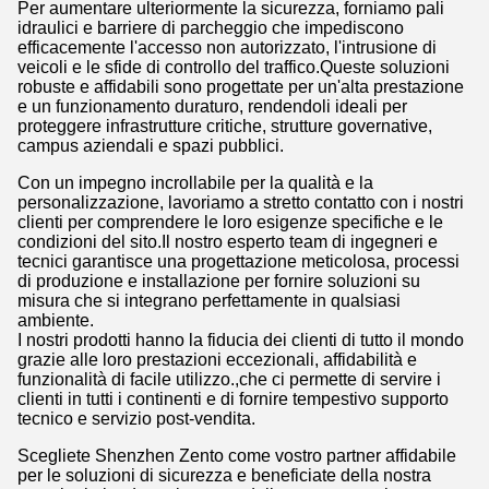
Per aumentare ulteriormente la sicurezza, forniamo pali
idraulici e barriere di parcheggio che impediscono
efficacemente l'accesso non autorizzato, l'intrusione di
veicoli e le sfide di controllo del traffico.Queste soluzioni
robuste e affidabili sono progettate per un'alta prestazione
e un funzionamento duraturo, rendendoli ideali per
proteggere infrastrutture critiche, strutture governative,
campus aziendali e spazi pubblici.
Con un impegno incrollabile per la qualità e la
personalizzazione, lavoriamo a stretto contatto con i nostri
clienti per comprendere le loro esigenze specifiche e le
condizioni del sito.Il nostro esperto team di ingegneri e
tecnici garantisce una progettazione meticolosa, processi
di produzione e installazione per fornire soluzioni su
misura che si integrano perfettamente in qualsiasi
ambiente.
I nostri prodotti hanno la fiducia dei clienti di tutto il mondo
grazie alle loro prestazioni eccezionali, affidabilità e
funzionalità di facile utilizzo.,che ci permette di servire i
clienti in tutti i continenti e di fornire tempestivo supporto
tecnico e servizio post-vendita.
Scegliete Shenzhen Zento come vostro partner affidabile
per le soluzioni di sicurezza e beneficiate della nostra