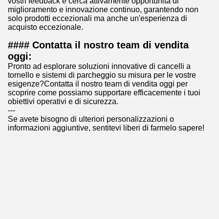
vostri feedback e cerca attivamente opportunità di
miglioramento e innovazione continuo, garantendo non
solo prodotti eccezionali ma anche un'esperienza di
acquisto eccezionale.
#### Contatta il nostro team di vendita
oggi:
Pronto ad esplorare soluzioni innovative di cancelli a
tornello e sistemi di parcheggio su misura per le vostre
esigenze?Contatta il nostro team di vendita oggi per
scoprire come possiamo supportare efficacemente i tuoi
obiettivi operativi e di sicurezza.
---
Se avete bisogno di ulteriori personalizzazioni o
informazioni aggiuntive, sentitevi liberi di farmelo sapere!