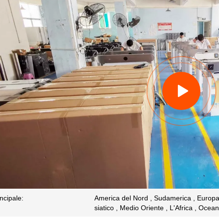
ncipale:
America del Nord , Sudamerica , Europa o
siatico , Medio Oriente , L'Africa , Ocean