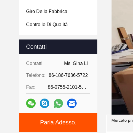
Giro Della Fabbrica
Controllo Di Qualità
Contatti
Contatti:
Ms. Gina Li
Telefono:
86-186-7636-5722
Fax:
86-0755-2101-5736
Mercato pri
Parla Adesso.