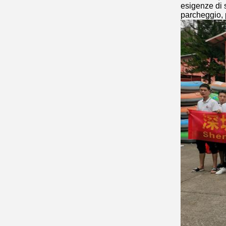
esigenze di s
parcheggio, p