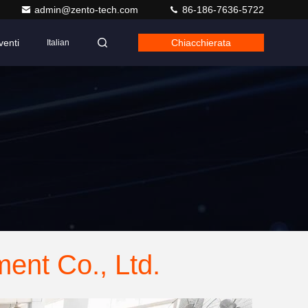
admin@zento-tech.com
86-186-7636-5722
venti
Chiacchierata
Italian
ent Co., Ltd.