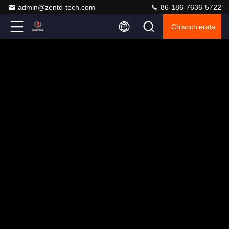
admin@zento-tech.com
86-186-7636-5722
Chiacchierata