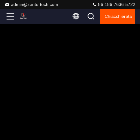
admin@zento-tech.com
86-186-7636-5722
Chiacchierata