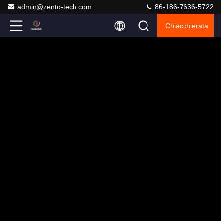
admin@zento-tech.com
86-186-7636-5722
Chiacchierata