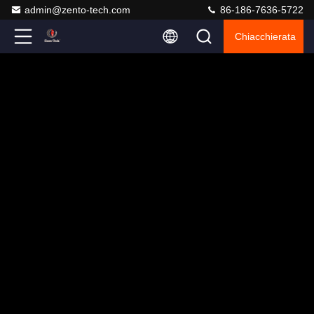
admin@zento-tech.com
86-186-7636-5722
Chiacchierata