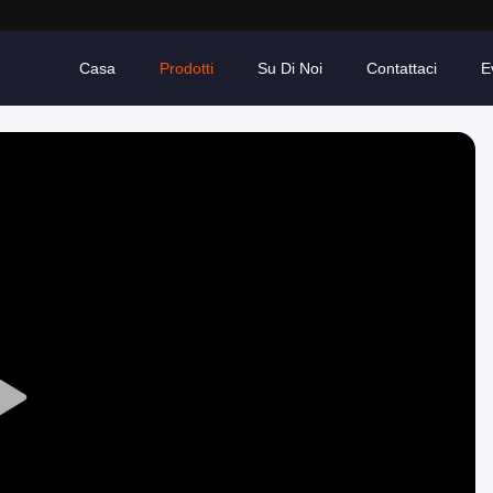
Casa
Prodotti
Su Di Noi
Contattaci
E
Play
Video