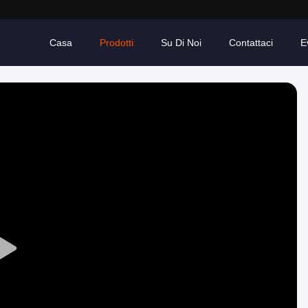
Casa
Prodotti
Su Di Noi
Contattaci
E
Play
Video