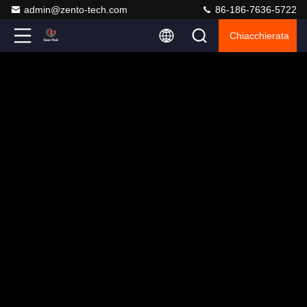
admin@zento-tech.com
86-186-7636-5722
Chiacchierata