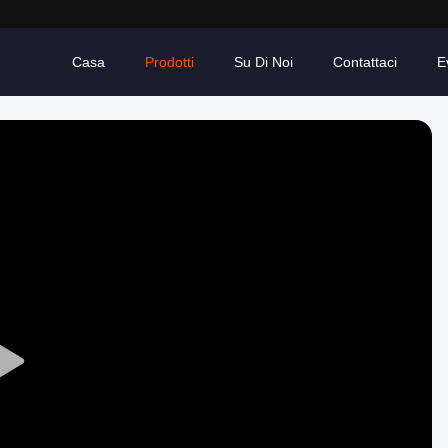
Casa
Prodotti
Su Di Noi
Contattaci
E
Play
Video