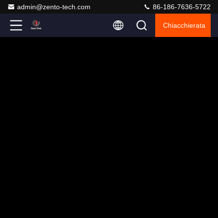
admin@zento-tech.com
86-186-7636-5722
Chiacchierata